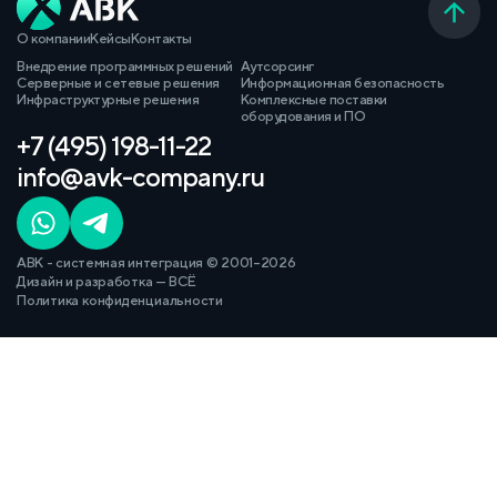
О компании
Кейсы
Контакты
Внедрение программных решений
Аутсорсинг
Серверные и сетевые решения
Информационная безопасность
Инфраструктурные решения
Комплексные поставки
оборудования и ПО
+7 (495) 198-11-22
info@avk-company.ru
АВК - системная интеграция © 2001–2026
Дизайн и разработка — ВСЁ
Политика конфиденциальности